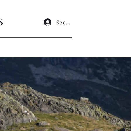
s
Se connecter