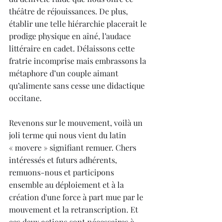
théâtre de réjouissances. De plus, 
établir une telle hiérarchie placerait le 
prodige physique en aîné, l’audace 
littéraire en cadet. Délaissons cette 
fratrie incomprise mais embrassons la 
métaphore d’un couple aimant 
qu’alimente sans cesse une didactique 
occitane.
Revenons sur le mouvement, voilà un 
joli terme qui nous vient du latin 
« movere » signifiant remuer. Chers 
intéressés et futurs adhérents, 
remuons-nous et participons 
ensemble au déploiement et à la 
création d'une force à part mue par le 
mouvement et la retranscription. Et 
ces deux actions sont nécessaires à 