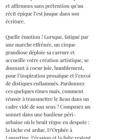
et affirmons sans prétention qu’un 
récit épique l’est jusque dans son 
écriture.
Quelle émotion ! Lorsque, fatigué par 
une marche effrénée, un cirque 
grandiose déploie sa carrure et 
accueille votre création artistique, se 
donnant à coeur joie, humblement, 
pour l’inspiration prosaïque et l’envoi 
de distiques enflammés. Pardonnez 
ces quelques rimes mais, comment 
réussir à transmettre le Beau dans un 
cadre vidé de son sens ? Composez un 
sonnet dans une banlieue péri-
urbaine où le bruit règne en despote : 
la tâche est ardue. D’Orphée à 
Lamartine, l’évasion et la fuite restent 