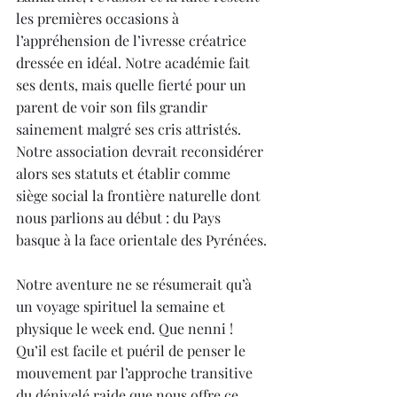
les premières occasions à 
l’appréhension de l’ivresse créatrice 
dressée en idéal. Notre académie fait 
ses dents, mais quelle fierté pour un 
parent de voir son fils grandir 
sainement malgré ses cris attristés. 
Notre association devrait reconsidérer 
alors ses statuts et établir comme 
siège social la frontière naturelle dont 
nous parlions au début : du Pays 
basque à la face orientale des Pyrénées.
Notre aventure ne se résumerait qu’à 
un voyage spirituel la semaine et 
physique le week end. Que nenni ! 
Qu’il est facile et puéril de penser le 
mouvement par l’approche transitive 
du dénivelé raide que nous offre ce 