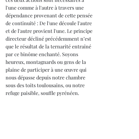
l'une comme à l'autre à travers une 
dépendance provenant de cette pensée 
de continuité : De l'une découle l'autre 
et de l'autre provient l'une. Le principe 
directeur décliné précédemment n’est 
que le résultat de la ternarité entraîné 
par ce binôme enchanté. Soyons 
heureux, montagnards ou gens de la 
plaine de participer à une œuvre qui 
nous dépasse depuis notre chambre 
sous des toits toulousains, ou notre 
refuge paisible, souffle pyrénéen.
Il y a environ 4,5 milliards d’années – 
et des poussières – qui nous séparent 
de nos premiers pas debout sur cette 