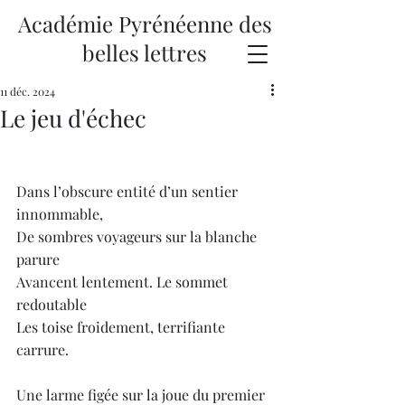
Académie Pyrénéenne des
belles lettres
11 déc. 2024
Le jeu d'échec
Dans l’obscure entité d’un sentier 
innommable,
De sombres voyageurs sur la blanche 
parure
Avancent lentement. Le sommet 
redoutable
Les toise froidement, terrifiante 
carrure.
Une larme figée sur la joue du premier