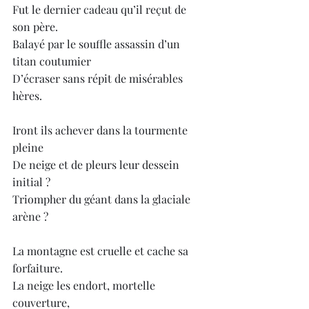
Fut le dernier cadeau qu’il reçut de 
son père.
Balayé par le souffle assassin d’un 
titan coutumier
D’écraser sans répit de misérables 
hères.
Iront ils achever dans la tourmente 
pleine
De neige et de pleurs leur dessein 
initial ?
Triompher du géant dans la glaciale 
arène ?
La montagne est cruelle et cache sa 
forfaiture.
La neige les endort, mortelle 
couverture,